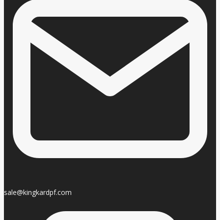
sale@kingkardpf.com