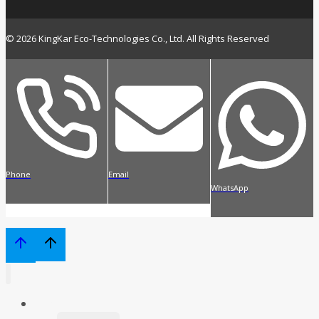
© 2026 KingKar Eco-Technologies Co., Ltd. All Rights Reserved
Phone
Email
WhatsApp
首页