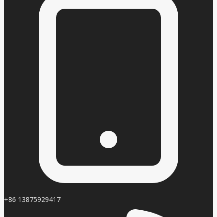
+86 13875929417