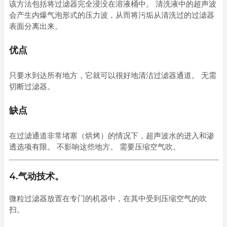
该方法包括将过滤器完全浸没在溶液桶中。 清洗液中的超声波
会产生内爆气泡形式的压力波，从而将污垢从清洗过的过滤器
表面分离出来。
优点
只要水到达所有地方，它就可以很好地清洁过滤器通道。 无需
切断过滤器。
缺点
在过滤通道非常堵塞（烘烤）的情况下，超声波水的进入和渗
透选项有限。 不影响这些地方。 需要压缩空气吹。
4.气动技术。
微粒过滤器放置在专门的机器中，在其中受到压缩空气的吹
扫。