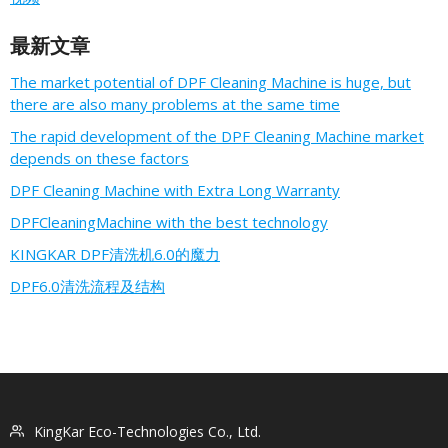
最新文章
The market potential of DPF Cleaning Machine is huge, but
there are also many problems at the same time
The rapid development of the DPF Cleaning Machine market
depends on these factors
DPF Cleaning Machine with Extra Long Warranty
DPFCleaningMachine with the best technology
KINGKAR DPF清洗机6.0的魔力
DPF6.0清洗流程及结构
KingKar Eco-Technologies Co., Ltd.