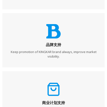
品牌支持
Keep promotion of KINGKAR brand always, improve market
visibility.
商业计划支持