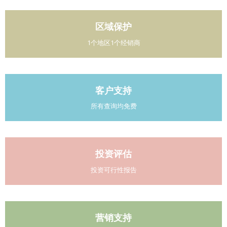
区域保护
1个地区1个经销商
客户支持
所有查询均免费
投资评估
投资可行性报告
营销支持