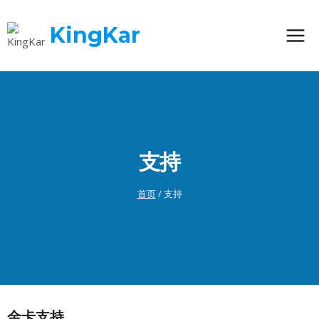
跳
到
KingKar
内
容
支持
首页
/
支持
金卡支持