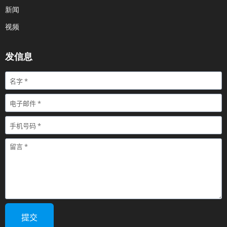
新闻
视频
发信息