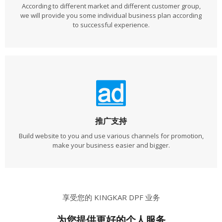
According to different market and different customer group,
we will provide you some individual business plan according
to successful experience.
推广支持
Build website to you and use various channels for promotion,
make your business easier and bigger.
享受您的 KINGKAR DPF 业务
为您提供更好的个人服务