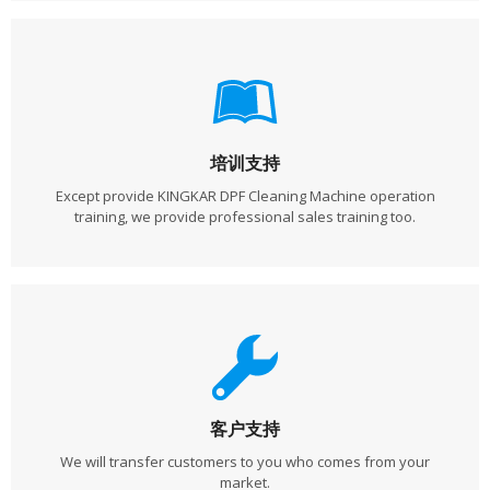
培训支持
Except provide KINGKAR DPF Cleaning Machine operation
training, we provide professional sales training too.
客户支持
We will transfer customers to you who comes from your
market.